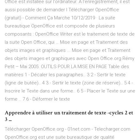
Office est installée sur l'ordinateur. A l'enregistrement, il est
aussi possible de demander l Télécharger OpenOffice
(gratuit) - Comment Ça Marche 10/12/2019 · La suite
bureautique OpenOffice est composée de plusieurs
composants : OpenOffice Writer est le traitement de texte de
la suite Open Office, qui … Mise en page et Traitement des
objets images et graphiques ... Mise en page et Traitement
des objets images et graphiques avec Open Office.org Rémy
Petit – Mai 2005. OUTILS POUR LA MISE EN PAGE Table des
matières 1 - Décaler les paragraphes.. 3 2 - Sertir le texte
(ligne de butée).. 4 3 - Sertir le texte (zone de réserve).. 5 4 -
Inscrire le Texte dans une forme.. 6 5 - Placer le Texte sur une
forme .. 7 6 - Déformer le texte
Apprendre à utiliser un traitement de texte -cycles 2 et
3 ...
Télécharger OpenOffice.org - 01net.com - Telecharger.com
OpenOffice.org est une suite bureautique de qualité