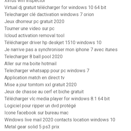
Xirrus wifi inspector
Virtual dj gratuit télécharger for windows 10 64 bit
Telecharger clé dactivation windows 7 orion
Jeux dhorreur pc gratuit 2020
Tourner une video sur pc
Icloud activation removal tool
Télécharger driver hp deskjet 1510 windows 10
Je narrive pas a synchroniser mon iphone 7 avec itunes
Telecharger 8 ball pool 2020
Aller sur ma boite hotmail
Telecharger whatsapp pour pc windows 7
Application match en direct tv
Mise a jour tomtom xxl gratuit 2020
Jeux de chasse au cerf et biche gratuit
Télécharger vlc media player for windows 8.1 64 bit
Logiciel pour ripper un dvd protégé
Icone facebook sur bureau mac
Windows live mail 2020 contacts location windows 10
Metal gear solid 5 ps3 prix