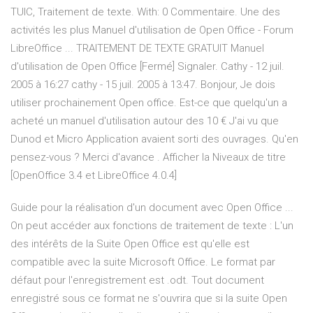
TUIC, Traitement de texte. With: 0 Commentaire. Une des
activités les plus Manuel d'utilisation de Open Office - Forum
LibreOffice ... TRAITEMENT DE TEXTE GRATUIT Manuel
d'utilisation de Open Office [Fermé] Signaler. Cathy - 12 juil.
2005 à 16:27 cathy - 15 juil. 2005 à 13:47. Bonjour, Je dois
utiliser prochainement Open office. Est-ce que quelqu'un a
acheté un manuel d'utilisation autour des 10 € J'ai vu que
Dunod et Micro Application avaient sorti des ouvrages. Qu'en
pensez-vous ? Merci d'avance . Afficher la Niveaux de titre
[OpenOffice 3.4 et LibreOffice 4.0.4]
Guide pour la réalisation d'un document avec Open Office ...
On peut accéder aux fonctions de traitement de texte : L'un
des intérêts de la Suite Open Office est qu'elle est
compatible avec la suite Microsoft Office. Le format par
défaut pour l'enregistrement est .odt. Tout document
enregistré sous ce format ne s'ouvrira que si la suite Open