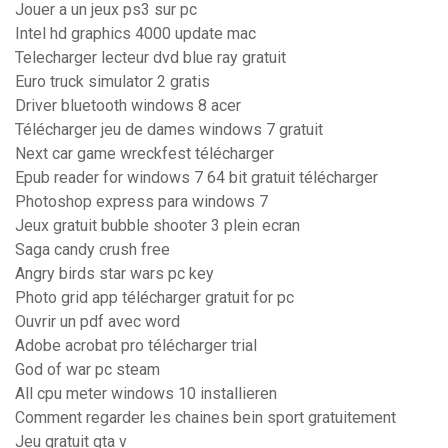
Jouer a un jeux ps3 sur pc
Intel hd graphics 4000 update mac
Telecharger lecteur dvd blue ray gratuit
Euro truck simulator 2 gratis
Driver bluetooth windows 8 acer
Télécharger jeu de dames windows 7 gratuit
Next car game wreckfest télécharger
Epub reader for windows 7 64 bit gratuit télécharger
Photoshop express para windows 7
Jeux gratuit bubble shooter 3 plein ecran
Saga candy crush free
Angry birds star wars pc key
Photo grid app télécharger gratuit for pc
Ouvrir un pdf avec word
Adobe acrobat pro télécharger trial
God of war pc steam
All cpu meter windows 10 installieren
Comment regarder les chaines bein sport gratuitement
Jeu gratuit gta v