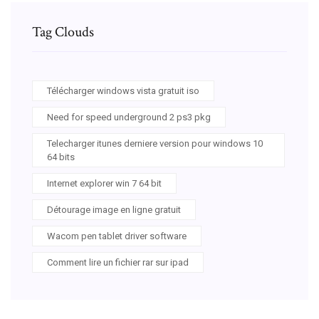
Tag Clouds
Télécharger windows vista gratuit iso
Need for speed underground 2 ps3 pkg
Telecharger itunes derniere version pour windows 10
64 bits
Internet explorer win 7 64 bit
Détourage image en ligne gratuit
Wacom pen tablet driver software
Comment lire un fichier rar sur ipad