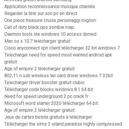
Application reconnaissance musique chantée
Regarder la télé sur son pc en direct
One piece treasure cruise personaggi migliori
Call of duty black ops zombie map
Daemon tools lite windows 10 access denied
Mac os x 10.7 telecharger gratuit
Cisco anyconnect vpn client télécharger 32 bit windows 7
Telecharger need for speed most wanted android apk
gratuit
Age of empire 2 télécharger gratuit
802.11 n usb wireless lan card driver windows 7 32bit
Telecharger driver booster gratuit clubic
Télécharger code blocks windows 8.1 64 bit
Need for speed underground 2 pc crack fr
Microsoft word starter 2020 télécharger 64 bit
Age of empire 2 télécharger gratuit
Jeux de cartes belote gratuits à télécharger
Télécharger the sims 3 island paradise highly compressed