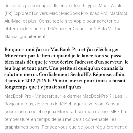
du jeu les personnages. Ils en existent 6 types Mac - Apple
(FR) Explorez l’univers Mac : MacBook Pro, iMac Pro, MacBook
Air, iMac, et plus. Consultez le site Apple pour acheter ou
obtenir aide et infos. Télécharger Grand Theft Auto V : The
Manual gratuitement ...
Bonjours moi j’ai un MacBook Pro et j’ai télécharger
Minecraft par le lien et quand je le lance tous se passe
bien mais dèt que je veut écrire l’adresse d’un serveur, le
jeu bug et tout part. Une petite si quelqu’un connais la
solution merci. Cordialement SeakoHD. Réponse. albin.
4 janvier 2012 @ 19 h 35 min. merci pour tout ca faisait
longtemps que j’y jouait sauf qu’un
MacBook Pro - Minecraft sur le dernier MacBookPro ? | Les ...
Bonjour à tous, Je viens de télécharger la version d'essai
pour mac du célèbre jeux Minecraft sur mon dernier MBP. La
température en temps de jeu me paraît convenable, les
graphismes bons. Pensez-vous que de jouer régulièrement à