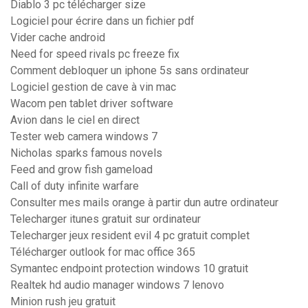
Diablo 3 pc télécharger size
Logiciel pour écrire dans un fichier pdf
Vider cache android
Need for speed rivals pc freeze fix
Comment debloquer un iphone 5s sans ordinateur
Logiciel gestion de cave à vin mac
Wacom pen tablet driver software
Avion dans le ciel en direct
Tester web camera windows 7
Nicholas sparks famous novels
Feed and grow fish gameload
Call of duty infinite warfare
Consulter mes mails orange à partir dun autre ordinateur
Telecharger itunes gratuit sur ordinateur
Telecharger jeux resident evil 4 pc gratuit complet
Télécharger outlook for mac office 365
Symantec endpoint protection windows 10 gratuit
Realtek hd audio manager windows 7 lenovo
Minion rush jeu gratuit