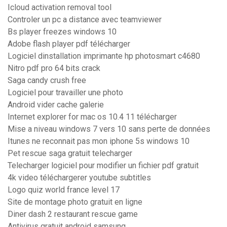
Icloud activation removal tool
Controler un pc a distance avec teamviewer
Bs player freezes windows 10
Adobe flash player pdf télécharger
Logiciel dinstallation imprimante hp photosmart c4680
Nitro pdf pro 64 bits crack
Saga candy crush free
Logiciel pour travailler une photo
Android vider cache galerie
Internet explorer for mac os 10.4 11 télécharger
Mise a niveau windows 7 vers 10 sans perte de données
Itunes ne reconnait pas mon iphone 5s windows 10
Pet rescue saga gratuit telecharger
Telecharger logiciel pour modifier un fichier pdf gratuit
4k video téléchargerer youtube subtitles
Logo quiz world france level 17
Site de montage photo gratuit en ligne
Diner dash 2 restaurant rescue game
Antivirus gratuit android samsung