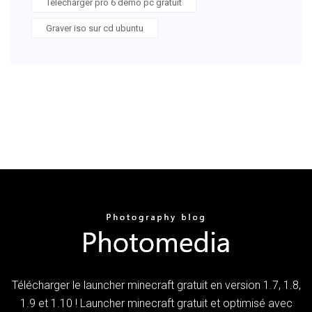
Telecharger pro 6 demo pc gratuit
Graver iso sur cd ubuntu
Télécharger le launcher minecraft gratuit en version 1.7, 1.8,
1.9 et 1.10 ! Launcher minecraft gratuit et optimisé avec