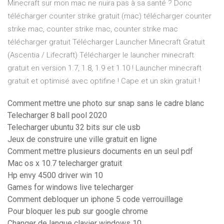
Minecraft sur mon mac ne nuira pas à sa santé ? Donc
télécharger counter strike gratuit (mac) télécharger counter
strike mac, counter strike mac, counter strike mac
télécharger gratuit Télécharger Launcher Minecraft Gratuit
(Ascentia / Lifecraft) Télécharger le launcher minecraft
gratuit en version 1.7, 1.8, 1.9 et 1.10 ! Launcher minecraft
gratuit et optimisé avec optifine ! Cape et un skin gratuit !
Comment mettre une photo sur snap sans le cadre blanc
Telecharger 8 ball pool 2020
Telecharger ubuntu 32 bits sur cle usb
Jeux de construire une ville gratuit en ligne
Comment mettre plusieurs documents en un seul pdf
Mac os x 10.7 telecharger gratuit
Hp envy 4500 driver win 10
Games for windows live telecharger
Comment debloquer un iphone 5 code verrouillage
Pour bloquer les pub sur google chrome
Changer de langue clavier windows 10