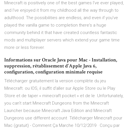
Minecraft is positively one of the best games I've ever played,
and I've enjoyed it from my childhood all the way through to
adulthood. The possibilities are endless, and even if you've
played the vanilla game to completion there's a huge
community behind it that have created countless fantastic
mods and multiplayer servers which extend your game time
more or less forever.
Informations sur Oracle Java pour Mac - Installation,
suppression, rétablissement d'Apple Java 6,
configuration, configuration minimale requise
Télécharger gratuitement la version complète du jeu
Minecraft. ou IOS, il suffit d'aller sur Apple Store ou le Play
Store et de taper « minecraft pocket » et de le Unfortunately,
you can't start Minecraft Dungeons from the Minecraft
Launcher because Minecraft Java Edition and Minecraft
Dungeons use different account Télécharger Minecraft pour
Mac (gratuit) - Comment Ça Marche 10/12/2019 · Conçu par