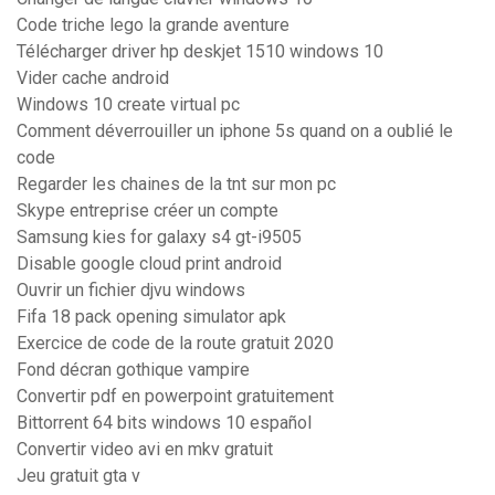
Code triche lego la grande aventure
Télécharger driver hp deskjet 1510 windows 10
Vider cache android
Windows 10 create virtual pc
Comment déverrouiller un iphone 5s quand on a oublié le
code
Regarder les chaines de la tnt sur mon pc
Skype entreprise créer un compte
Samsung kies for galaxy s4 gt-i9505
Disable google cloud print android
Ouvrir un fichier djvu windows
Fifa 18 pack opening simulator apk
Exercice de code de la route gratuit 2020
Fond décran gothique vampire
Convertir pdf en powerpoint gratuitement
Bittorrent 64 bits windows 10 español
Convertir video avi en mkv gratuit
Jeu gratuit gta v