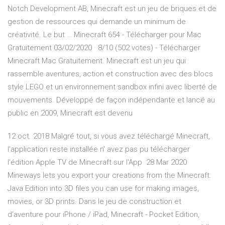
Notch Development AB, Minecraft est un jeu de briques et de
gestion de ressources qui demande un minimum de
créativité. Le but … Minecraft 654 - Télécharger pour Mac
Gratuitement 03/02/2020 · 8/10 (502 votes) - Télécharger
Minecraft Mac Gratuitement. Minecraft est un jeu qui
rassemble aventures, action et construction avec des blocs
style LEGO et un environnement sandbox infini avec liberté de
mouvements. Développé de façon indépendante et lancé au
public en 2009, Minecraft est devenu
12 oct. 2018 Malgré tout, si vous avez téléchargé Minecraft,
l'application reste installée n' avez pas pu télécharger
l'édition Apple TV de Minecraft sur l'App 28 Mar 2020
Mineways lets you export your creations from the Minecraft:
Java Edition into 3D files you can use for making images,
movies, or 3D prints. Dans le jeu de construction et
d'aventure pour iPhone / iPad, Minecraft - Pocket Edition,